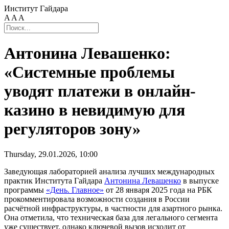
Институт Гайдара
A
A
A
Антонина Левашенко:
«Системные проблемы
уводят платежи в онлайн-
казино в невидимую для
регуляторов зону»
Thursday, 29.01.2026, 10:00
Заведующая лабораторией анализа лучших международных
практик Института Гайдара
Антонина Левашенко
в выпуске
программы
«День. Главное»
от 28 января 2025 года на РБК
прокомментировала возможности создания в России
расчётной инфраструктуры, в частности для азартного рынка.
Она отметила, что техническая база для легального сегмента
уже существует, однако ключевой вызов исходит от