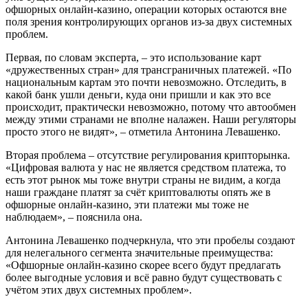
офшорных онлайн-казино, операции которых остаются вне
поля зрения контролирующих органов из-за двух системных
проблем.
Первая, по словам эксперта, – это использование карт
«дружественных стран» для трансграничных платежей. «По
национальным картам это почти невозможно. Отследить, в
какой банк ушли деньги, куда они пришли и как это все
происходит, практически невозможно, потому что автообмен
между этими странами не вполне налажен. Наши регуляторы
просто этого не видят», – отметила Антонина Левашенко.
Вторая проблема – отсутствие регулирования крипторынка.
«Цифровая валюта у нас не является средством платежа, то
есть этот рынок мы тоже внутри страны не видим, а когда
наши граждане платят за счёт криптовалюты опять же в
офшорные онлайн-казино, эти платежи мы тоже не
наблюдаем», – пояснила она.
Антонина Левашенко подчеркнула, что эти пробелы создают
для нелегального сегмента значительные преимущества:
«Офшорные онлайн-казино скорее всего будут предлагать
более выгодные условия и всё равно будут существовать с
учётом этих двух системных проблем».