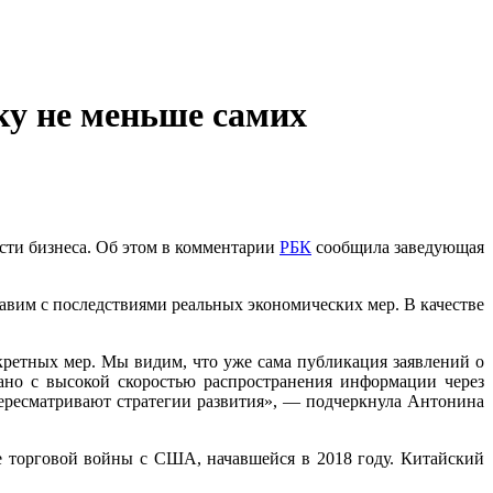
ку не меньше самих
сти бизнеса. Об этом в комментарии
РБК
сообщила заведующая
авим с последствиями реальных экономических мер. В качестве
кретных мер. Мы видим, что уже сама публикация заявлений о
но с высокой скоростью распространения информации через
ересматривают стратегии развития», — подчеркнула Антонина
ле торговой войны с США, начавшейся в 2018 году. Китайский