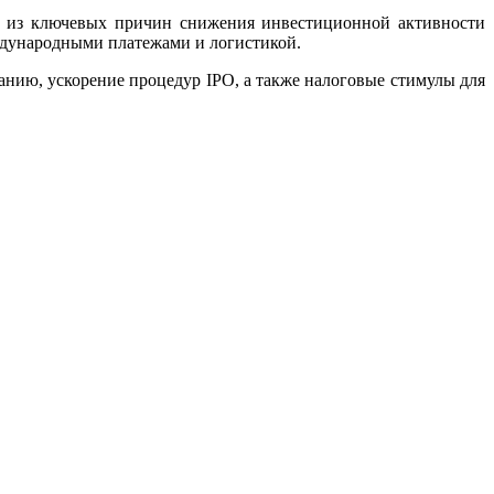
ой из ключевых причин снижения инвестиционной активности
еждународными платежами и логистикой.
нию, ускорение процедур IPO, а также налоговые стимулы для