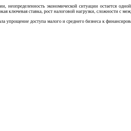
ии, неопределенность экономической ситуации остается одн
кая ключевая ставка, рост налоговой нагрузки, сложности с м
а упрощение доступа малого и среднего бизнеса к финансирова