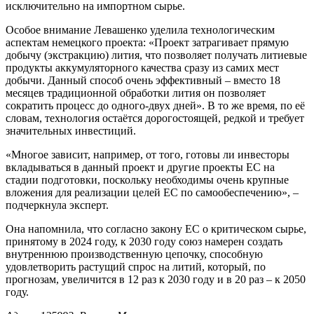
исключительно на импортном сырье.
Особое внимание Левашенко уделила технологическим
аспектам немецкого проекта: «Проект затрагивает прямую
добычу (экстракцию) лития, что позволяет получать литиевые
продукты аккумуляторного качества сразу из самих мест
добычи. Данный способ очень эффективный – вместо 18
месяцев традиционной обработки лития он позволяет
сократить процесс до одного-двух дней». В то же время, по её
словам, технология остаётся дорогостоящей, редкой и требует
значительных инвестиций.
«Многое зависит, например, от того, готовы ли инвесторы
вкладываться в данный проект и другие проекты ЕС на
стадии подготовки, поскольку необходимы очень крупные
вложения для реализации целей ЕС по самообеспечению», –
подчеркнула эксперт.
Она напомнила, что согласно закону ЕС о критическом сырье,
принятому в 2024 году, к 2030 году союз намерен создать
внутреннюю производственную цепочку, способную
удовлетворить растущий спрос на литий, который, по
прогнозам, увеличится в 12 раз к 2030 году и в 20 раз – к 2050
году.