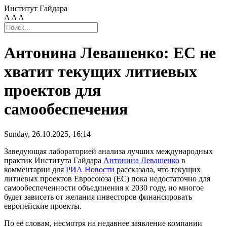
Институт Гайдара
A
A
A
Антонина Левашенко: ЕС не
хватит текущих литиевых
проектов для
самообеспечения
Sunday, 26.10.2025, 16:14
Заведующая лабораторией анализа лучших международных
практик Института Гайдара
Антонина Левашенко
в
комментарии для
РИА Новости
рассказала, что текущих
литиевых проектов Евросоюза (ЕС) пока недостаточно для
самообеспеченности объединения к 2030 году, но многое
будет зависеть от желания инвесторов финансировать
европейские проекты.
По её словам, несмотря на недавнее заявление компании