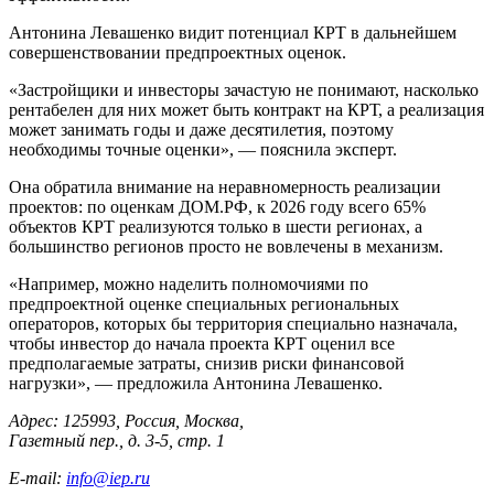
Антонина Левашенко видит потенциал КРТ в дальнейшем
совершенствовании предпроектных оценок.
«Застройщики и инвесторы зачастую не понимают, насколько
рентабелен для них может быть контракт на КРТ, а реализация
может занимать годы и даже десятилетия, поэтому
необходимы точные оценки», — пояснила эксперт.
Она обратила внимание на неравномерность реализации
проектов: по оценкам ДОМ.РФ, к 2026 году всего 65%
объектов КРТ реализуются только в шести регионах, а
большинство регионов просто не вовлечены в механизм.
«Например, можно наделить полномочиями по
предпроектной оценке специальных региональных
операторов, которых бы территория специально назначала,
чтобы инвестор до начала проекта КРТ оценил все
предполагаемые затраты, снизив риски финансовой
нагрузки», — предложила Антонина Левашенко.
Адрес: 125993, Россия, Москва,
Газетный пер., д. 3-5, стр. 1
E-mail:
info@iep.ru