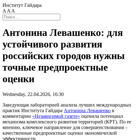
Институт Гайдара
A
A
A
Антонина Левашенко: для
устойчивого развития
российских городов нужны
точные предпроектные
оценки
Wednesday, 22.04.2026, 16:30
Заведующая лабораторией анализа лучших международных
практик Института Гайдара
Антонина Левашенко
в
комментарии
«Независимой газете»
оценила потенциал
механизма комплексного развития территорий (КРТ). По ее
мнению, ключевое направление для совершенствования –
качественные предпроектные оценки экономической
эффективности.