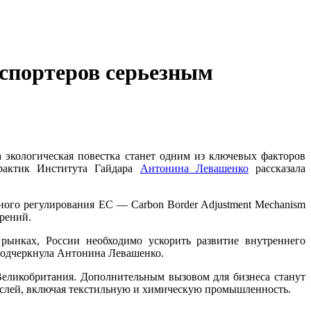
спортеров серьезным
а экологическая повестка станет одним из ключевых факторов
практик Института Гайдара
Антонина Левашенко
рассказала
дного регулирования ЕС — Carbon Border Adjustment Mechanism
рений.
рынках, России необходимо ускорить развитие внутреннего
подчеркнула Антонина Левашенко.
Великобритания. Дополнительным вызовом для бизнеса станут
раслей, включая текстильную и химическую промышленность.