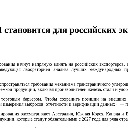
становится для российских эк
рования начнут напрямую влиять на российских экспортеров, 
заведующая лабораторией анализа лучших международных 
аспространяться требования механизма трансграничного углеро
ёмкой продукции, включая производителей железа, стали и удоб
торговым барьером. Чтобы сохранить позиции на внешних 
ты измерения выбросов, отчетности и верификации данных», — 
лирования рассматривают Австралия, Южная Корея, Канада и 
укции, которые станут обязательными с 2027 года для ряда от