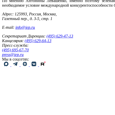
По мнению Антонины Левашенко, именно поэтому зеленая л
необходимое условие международной конкурентоспособности б
Адрес: 125993, Россия, Москва,
Газетный пер., д. 3-5, стр. 1
E-mail:
info@iep.ru
Секретариат Дирекции:
(495) 629-47-13
Канцелярия:
(495) 629-64-13
Пресс-служба:
(495) 695-67-70
press@iep.ru
Мы в соцсетях: