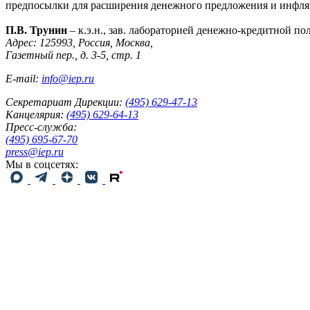
предпосылки для расширения денежного предложения и инфля
П.В. Трунин
– к.э.н., зав. лабораторией денежно-кредитной п
Адрес: 125993, Россия, Москва,
Газетный пер., д. 3-5, стр. 1
E-mail:
info@iep.ru
Секретариат Дирекции:
(495) 629-47-13
Канцелярия:
(495) 629-64-13
Пресс-служба:
(495) 695-67-70
press@iep.ru
Мы в соцсетях: