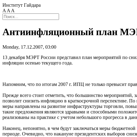
Институт Гайдара
A
A
A
Антиинфляционный план МЭ
Monday, 17.12.2007, 03:00
13 декабря МЭРТ России представил план мероприятий по сниж
инфляции осенью текущего года.
Напомним, что по итогам 2007 г. ИПЦ не только превысит пра
Прежде всего стоит отметить, что большинство мероприятий,
позволит снизить инфляцию в краткосрочной перспективе. По
меры направлены на развитие инфраструктуры торговли, пов
такие предложения являются здравыми и способными положител
реализованы на практике с учетом небольшого прогресса в дан
Наконец, непонятно, в чем будут заключаться меры бюджетной
периоде. Очевидно, что накануне президентских выборов сниз