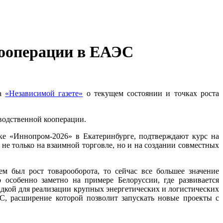
ооперации в ЕАЭС
ла
«Независимой газете»
о текущем состоянии и точках роста
водственной кооперации.
ке «Иннопром-2026» в Екатеринбурге, подтверждают курс на
е только на взаимной торговле, но и на создании совместных
 был рост товарооборота, то сейчас все большее значение
особенно заметно на примере Белоруссии, где развивается
дкой для реализации крупных энергетических и логистических
, расширение которой позволит запускать новые проекты с