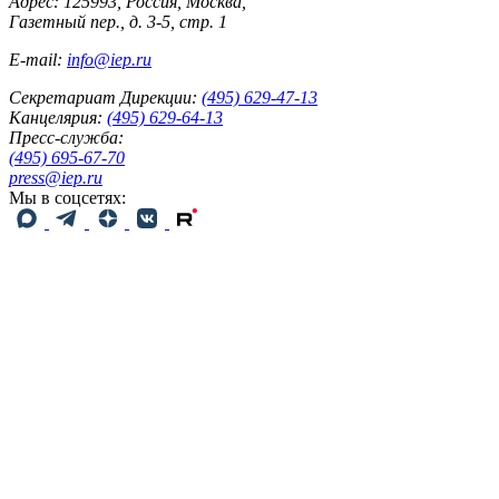
Адрес: 125993, Россия, Москва,
Газетный пер., д. 3-5, стр. 1
E-mail:
info@iep.ru
Секретариат Дирекции:
(495) 629-47-13
Канцелярия:
(495) 629-64-13
Пресс-служба:
(495) 695-67-70
press@iep.ru
Мы в соцсетях: