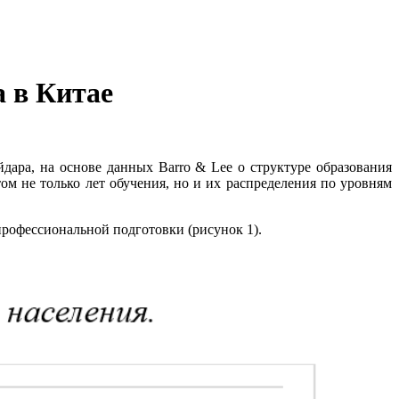
а в Китае
дара, на основе данных Barro & Lee о структуре образования
том не только лет обучения, но и их распределения по уровням
профессиональной подготовки (рисунок 1).