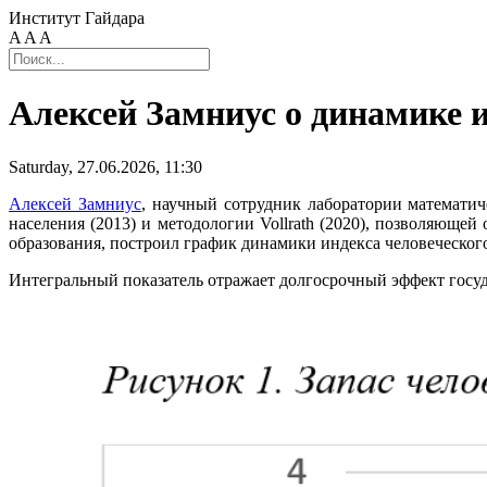
Институт Гайдара
A
A
A
Алексей Замниус о динамике и
Saturday, 27.06.2026, 11:30
Алексей Замниус
, научный сотрудник лаборатории математич
населения (2013) и методологии Vollrath (2020), позволяющей
образования, построил график динамики индекса человеческого 
Интегральный показатель отражает долгосрочный эффект госуд