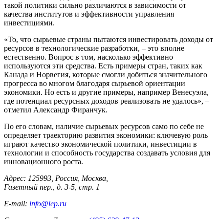
такой политики сильно различаются в зависимости от
качества институтов и эффективности управления
инвестициями.
«То, что сырьевые страны пытаются инвестировать доходы от
ресурсов в технологические разработки, – это вполне
естественно. Вопрос в том, насколько эффективно
используются эти средства. Есть примеры стран, таких как
Канада и Норвегия, которые смогли добиться значительного
прогресса во многом благодаря сырьевой ориентации
экономики. Но есть и другие примеры, например Венесуэла,
где потенциал ресурсных доходов реализовать не удалось», –
отметил Александр Фиранчук.
По его словам, наличие сырьевых ресурсов само по себе не
определяет траекторию развития экономики: ключевую роль
играют качество экономической политики, инвестиции в
технологии и способность государства создавать условия для
инновационного роста.
Адрес: 125993, Россия, Москва,
Газетный пер., д. 3-5, стр. 1
E-mail:
info@iep.ru