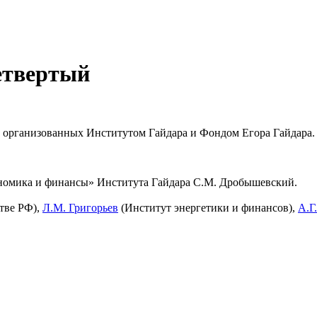
четвертый
й, организованных Институтом Гайдара и Фондом Егора Гайдара.
ономика и финансы» Института Гайдара С.М. Дробышевский.
тве РФ),
Л.М. Григорьев
(Институт энергетики и финансов),
А.Г