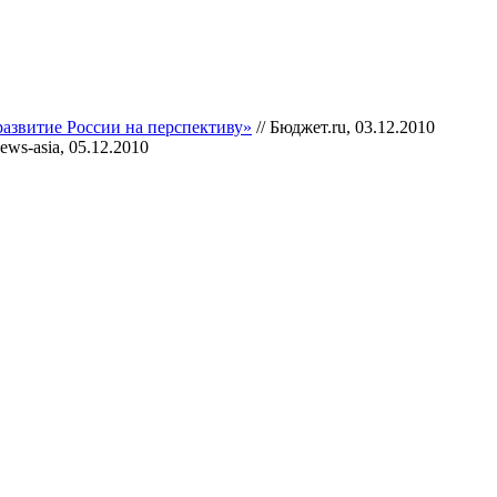
развитие России на перспективу»
// Бюджет.ru, 03.12.2010
ews-asia, 05.12.2010