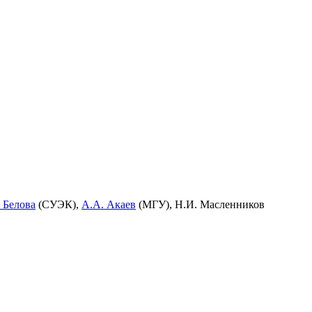
. Белова
(СУЭК),
А.А. Акаев
(МГУ), Н.И. Масленников