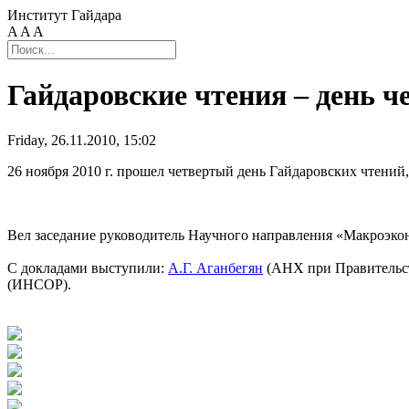
Институт Гайдара
A
A
A
Гайдаровские чтения – день 
Friday, 26.11.2010, 15:02
26 ноября 2010 г. прошел четвертый день Гайдаровских чтени
Вел заседание руководитель Научного направления «Макроэк
С докладами выступили:
А.Г. Аганбегян
(АНХ при Правительс
(ИНСОР).