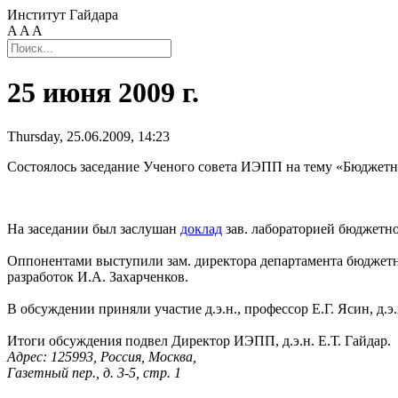
Институт Гайдара
A
A
A
25 июня 2009 г.
Thursday, 25.06.2009, 14:23
Состоялось заседание Ученого совета ИЭПП на тему «Бюджетн
На заседании был заслушан
доклад
зав. лабораторией бюджетно
Оппонентами выступили зам. директора департамента бюджетн
разработок И.А. Захарченков.
В обсуждении приняли участие д.э.н., профессор Е.Г. Ясин, д.э.
Итоги обсуждения подвел Директор ИЭПП, д.э.н. Е.Т. Гайдар.
Адрес: 125993, Россия, Москва,
Газетный пер., д. 3-5, стр. 1