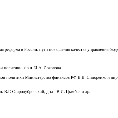
ая реформа в России: пути повышения качества управления бюд
й политики, к.э.н. И.А. Соколова.
ой политики Министерства финансов РФ В.В. Сидоренко и дире
н. В.Г. Стародубровский, д.т.н. В.И. Цымбал и др.