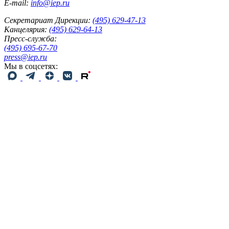
E-mail:
info@iep.ru
Секретариат Дирекции:
(495) 629-47-13
Канцелярия:
(495) 629-64-13
Пресс-служба:
(495) 695-67-70
press@iep.ru
Мы в соцсетях: