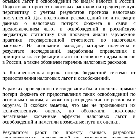
объемов льгот и освобождений по видам налогов в России.
Подготовлен прогноз налоговых расходов на среднесрочную
перспективу с учетом результатов прогноза налоговых
поступлений. Для подготовки рекомендаций по интеграции
данных о налоговых потерях бюджета в связи с
предоставлением льгот и освобождений в российскую
бюджетную статистику был проведен анализ зарубежной
практики государственной отчетности по налоговым
расходам. На основании выводов, которые получены в
результате исследований, выработаны определения и
принципы классификации льгот по основным видам налогов
в России, а также обозначен перечень налоговых расходов.
5. Количественная оценка потерь бюджетной системы от
предоставления налоговых льгот и освобождений.
В рамках проведенного исследования были оценены прямые
потери бюджета от предоставления таких освобождений по
основным налогам, а также их распределение по регионам и
округам. В скобках заметим, что мы не производили их
количественную оценку, но обозначили некоторые
негативные косвенные эффекты налоговых льгот и
освобождений и наметили возможные пути их оценки.
Результатом работ по проекту явилась разработка
концептуальных предложений по изменению налогового