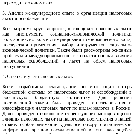
переходных экономиках.
3. Анализ международного опыта в организации налоговых
льгот и освобождений.
Был затронут круг вопросов, касающихся налоговых льгот
как инструмента социально-экономической политики
государства: их роль в стимулировании экономического роста,
последствия применения, выбор инструментов социально-
экономической политики. Также были рассмотрены основные
проблемы и международный опыт в области оценки влияния
налоговых освобождений и льгот на объем налоговых
поступлений.
4. Оценка и учет налоговых льгот.
Были разработаны рекомендации по интеграции потерь
бюджетной системы от налоговых льгот и освобождений в
российскую бюджетную статистику. Для решения
поставленной задачи была проведена инвентаризация и
классификация налоговых льгот по видам налогов в России.
Далее проведено обобщение существующих методов оценок
влияния налоговых льгот на налоговые поступления в нашей
стране: особое внимание уделялось обзору статистической
информации органов государственной власти, касающейся