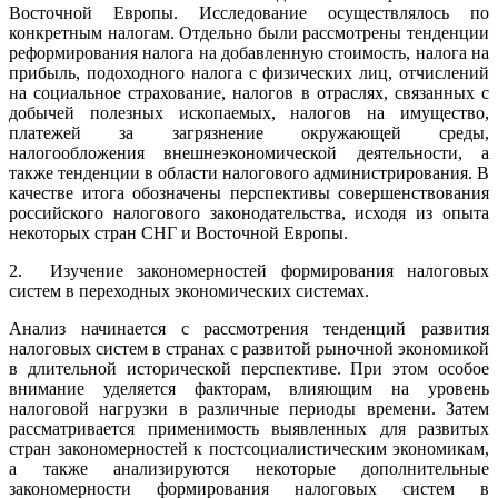
Восточной Европы. Исследование осуществлялось по
конкретным налогам. Отдельно были рассмотрены тенденции
реформирования налога на добавленную стоимость, налога на
прибыль, подоходного налога с физических лиц, отчислений
на социальное страхование, налогов в отраслях, связанных с
добычей полезных ископаемых, налогов на имущество,
платежей за загрязнение окружающей среды,
налогообложения внешнеэкономической деятельности, а
также тенденции в области налогового администрирования. В
качестве итога обозначены перспективы совершенствования
российского налогового законодательства, исходя из опыта
некоторых стран СНГ и Восточной Европы.
2. Изучение закономерностей формирования налоговых
систем в переходных экономических системах.
Анализ начинается с рассмотрения тенденций развития
налоговых систем в странах с развитой рыночной экономикой
в длительной исторической перспективе. При этом особое
внимание уделяется факторам, влияющим на уровень
налоговой нагрузки в различные периоды времени. Затем
рассматривается применимость выявленных для развитых
стран закономерностей к постсоциалистическим экономикам,
а также анализируются некоторые дополнительные
закономерности формирования налоговых систем в