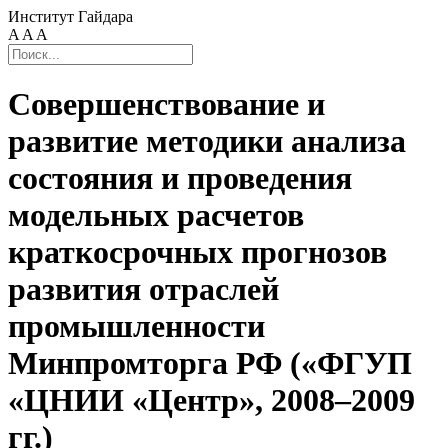
Институт Гайдара
A
A
A
Совершенствование и
развитие методики анализа
состояния и проведения
модельных расчетов
краткосрочных прогнозов
развития отраслей
промышленности
Минпромторга РФ («ФГУП
«ЦНИИ «Центр», 2008–2009
гг.)