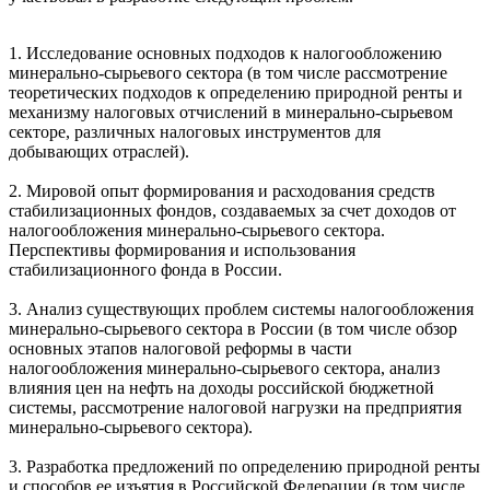
1. Исследование основных подходов к налогообложению
минерально-сырьевого сектора (в том числе рассмотрение
теоретических подходов к определению природной ренты и
механизму налоговых отчислений в минерально-сырьевом
секторе, различных налоговых инструментов для
добывающих отраслей).
2. Мировой опыт формирования и расходования средств
стабилизационных фондов, создаваемых за счет доходов от
налогообложения минерально-сырьевого сектора.
Перспективы формирования и использования
стабилизационного фонда в России.
3. Анализ существующих проблем системы налогообложения
минерально-сырьевого сектора в России (в том числе обзор
основных этапов налоговой реформы в части
налогообложения минерально-сырьевого сектора, анализ
влияния цен на нефть на доходы российской бюджетной
системы, рассмотрение налоговой нагрузки на предприятия
минерально-сырьевого сектора).
3. Разработка предложений по определению природной ренты
и способов ее изъятия в Российской Федерации (в том числе