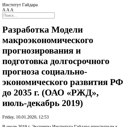
Институт Гайдара
A
A
A
Разработка Модели
макроэкономического
прогнозирования и
подготовка долгосрочного
прогноза социально-
экономического развития РФ
до 2035 г. (ОАО «РЖД»,
июль-декабрь 2019)
Friday, 10.01.2020, 12:53
В июле 2019 г. Эксперты Института Гайдара приступили к