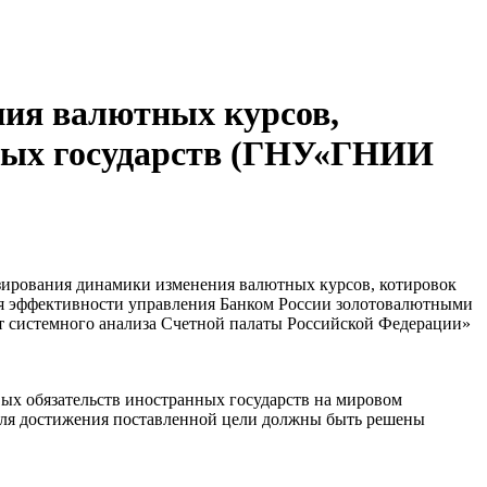
ния валютных курсов,
нных государств (ГНУ«ГНИИ
озирования динамики изменения валютных курсов, котировок
ия эффективности управления Банком России золотовалютными
т системного анализа Счетной палаты Российской Федерации»
ых обязательств иностранных государств на мировом
Для достижения поставленной цели должны быть решены