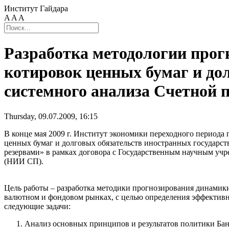
Институт Гайдара
A
A
A
Разработка методологии прог
котировок ценных бумаг и до
системного анализа Счетной 
Thursday, 09.07.2009, 16:15
В конце мая 2009 г. Институт экономики переходного периода
ценных бумаг и долговых обязательств иностранных государс
резервами» в рамках договора с Государственным научным уч
(НИИ СП).
Цель работы – разработка методики прогнозирования динамики
валютном и фондовом рынках, с целью определения эффектив
следующие задачи:
Анализ основных принципов и результатов политики Бан