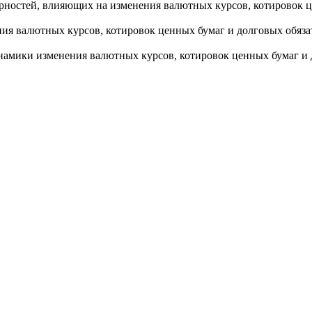
ностей, влияющих на изменения валютных курсов, котировок це
ия валютных курсов, котировок ценных бумаг и долговых обяза
намики изменения валютных курсов, котировок ценных бумаг и 