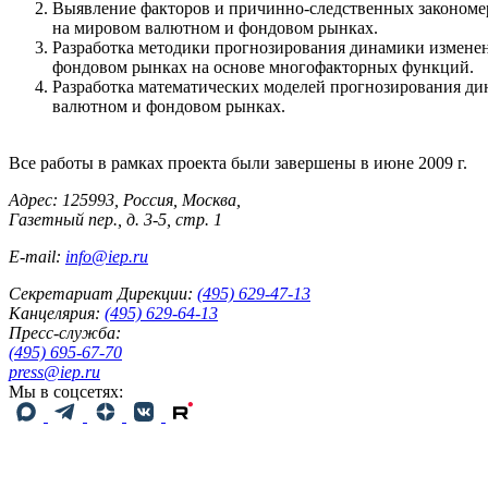
Выявление факторов и причинно-следственных закономер
на мировом валютном и фондовом рынках.
Разработка методики прогнозирования динамики изменен
фондовом рынках на основе многофакторных функций.
Разработка математических моделей прогнозирования ди
валютном и фондовом рынках.
Все работы в рамках проекта были завершены в июне 2009 г.
Адрес: 125993, Россия, Москва,
Газетный пер., д. 3-5, стр. 1
E-mail:
info@iep.ru
Секретариат Дирекции:
(495) 629-47-13
Канцелярия:
(495) 629-64-13
Пресс-служба:
(495) 695-67-70
press@iep.ru
Мы в соцсетях: