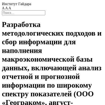
Институт Гайдара
A
A
A
Разработка
методологических подходов и
сбор информации для
наполнения
макроэкономической базы
данных, включающей анализ
отчетной и прогнозной
информации по широкому
спектру показателей (ООО
«Геограком», август-