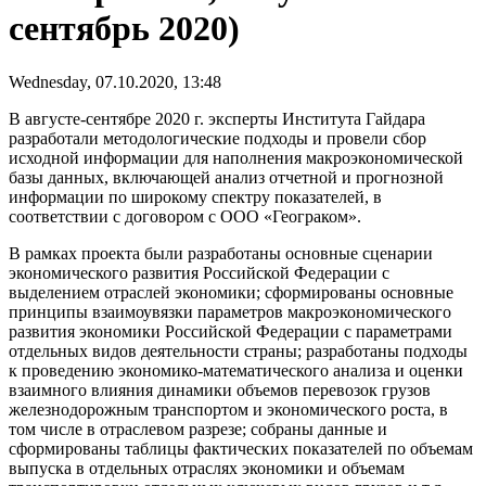
сентябрь 2020)
Wednesday, 07.10.2020, 13:48
В августе-сентябре 2020 г. эксперты Института Гайдара
разработали методологические подходы и провели сбор
исходной информации для наполнения макроэкономической
базы данных, включающей анализ отчетной и прогнозной
информации по широкому спектру показателей, в
соответствии с договором с ООО «Геограком».
В рамках проекта были разработаны основные сценарии
экономического развития Российской Федерации с
выделением отраслей экономики; сформированы основные
принципы взаимоувязки параметров макроэкономического
развития экономики Российской Федерации с параметрами
отдельных видов деятельности страны; разработаны подходы
к проведению экономико-математического анализа и оценки
взаимного влияния динамики объемов перевозок грузов
железнодорожным транспортом и экономического роста, в
том числе в отраслевом разрезе; собраны данные и
сформированы таблицы фактических показателей по объемам
выпуска в отдельных отраслях экономики и объемам