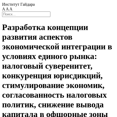
Институт Гайдара
A
A
A
Разработка концепции
развития аспектов
экономической интеграции в
условиях единого рынка:
налоговый суверенитет,
конкуренция юрисдикций,
стимулирование экономик,
согласованность налоговых
политик, снижение вывода
капитала в офшорные зоны