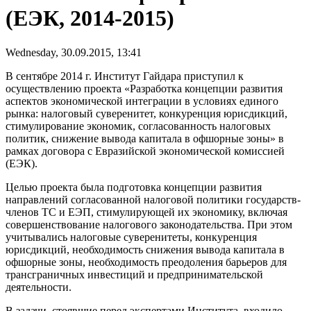
(ЕЭК, 2014-2015)
Wednesday, 30.09.2015, 13:41
В сентябре 2014 г. Институт Гайдара приступил к
осуществлению проекта «Разработка концепции развития
аспектов экономической интеграции в условиях единого
рынка: налоговый суверенитет, конкуренция юрисдикций,
стимулирование экономик, согласованность налоговых
политик, снижение вывода капитала в офшорные зоны» в
рамках договора с Евразийской экономической комиссией
(ЕЭК).
Целью проекта была подготовка концепции развития
направлений согласованной налоговой политики государств-
членов ТС и ЕЭП, стимулирующей их экономику, включая
совершенствование налогового законодательства. При этом
учитывались налоговые суверенитеты, конкуренция
юрисдикций, необходимость снижения вывода капитала в
офшорные зоны, необходимость преодоления барьеров для
трансграничных инвестиций и предпринимательской
деятельности.
В задачи, стоявшие перед экспертами Института, входило