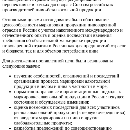
перспективы» в рамках договора с Союзом российских
производителей пиво-безалкогольной продукции.
Основными целями исследования было обоснование
целесообразности маркировки продукции пивоваренной
отрасли в России с учетом накопленного международного и
отечественного опыта и оценка последствий введения
требования об обязательной маркировке продукции
пивоваренной отрасли в России как для предприятий отрасли
и бюджета, так и для объемов потребления пива.
Для достижения поставленной цели были реализованы
следующие задачи:
изучение особенностей, ограничений и последствий
организации процесса маркировки алкогольной
продукции в целом и пива в частности в мире;
нормативно-правовые и организационные подходы к
маркировке алкогольной продукции в России: текущее
состояние и обсуждаемые изменения;
оценка возможных последствий для всех участников
рынка алкогольной продукции (в первую очередь пива)
от введения маркировки на пиво и другие
слабоалкогольные продукты;
разработка предложений по совершенствованию