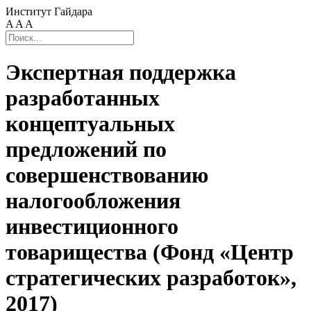
Институт Гайдара
A
A
A
Экспертная поддержка
разработанных
концептуальных
предложений по
совершенствованию
налогообложения
инвестиционного
товарищества (Фонд «Центр
стратегических разработок»,
2017)