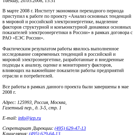
Tuesday, 20.05.2008, 15:31
В марте 2008 г. Институт экономики переходного периода
приступил к работе по проекту «Анализ основных тенденций
в мировой и российской электроэнергетике, выделение
факторов структурной и конъюнктурной динамики основных
показателей электроэнергетики в России» в рамках договора с
РАО «ЕЭС России».
Фактическим результатом работы явилось выполненное
исследование современных тенденций в российской и
мировой электроэнергетике, разработанные и внедренные
подходы к анализу, оценке и мониторингу факторов,
влияющих на важнейшие показатели работы предприятий
отрасли и потребителей.
Все работы в рамках данного проекта были завершены в мае
2008 г.
Адрес: 125993, Россия, Москва,
Газетный пер., д. 3-5, стр. 1
E-mail:
info@iep.ru
Секретариат Дирекции:
(495) 629-47-13
Канцелярия:
(495) 629-64-13