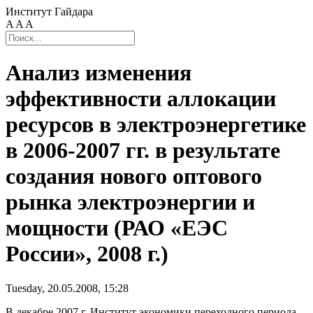
Институт Гайдара
A
A
A
Анализ изменения
эффективности аллокации
ресурсов в электроэнергетике
в 2006-2007 гг. в результате
создания нового оптового
рынка электроэнергии и
мощности (РАО «ЕЭС
России», 2008 г.)
Tuesday, 20.05.2008, 15:28
В декабре 2007 г. Институт экономики переходного периода