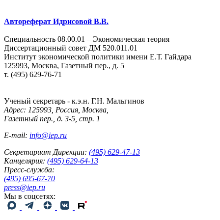
Автореферат Идрисовой В.В.
Специальность 08.00.01 – Экономическая теория
Диссертационный совет ДМ 520.011.01
Институт экономической политики имени Е.Т. Гайдара
125993, Москва, Газетный пер., д. 5
т. (495) 629-76-71
Ученый секретарь - к.э.н. Г.Н. Мальгинов
Адрес: 125993, Россия, Москва,
Газетный пер., д. 3-5, стр. 1
E-mail:
info@iep.ru
Секретариат Дирекции:
(495) 629-47-13
Канцелярия:
(495) 629-64-13
Пресс-служба:
(495) 695-67-70
press@iep.ru
Мы в соцсетях: