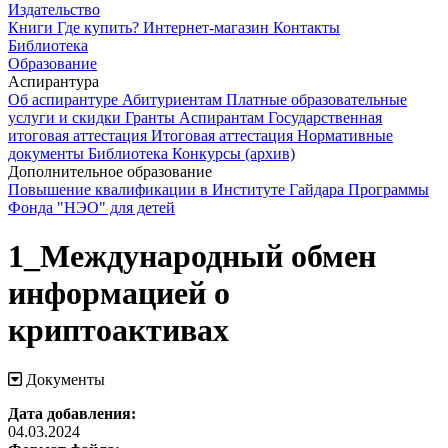
Издательство
Книги
Где купить?
Интернет-магазин
Контакты
Библиотека
Образование
Аспирантура
Об аспирантуре
Абитуриентам
Платные образовательные
услуги и скидки
Гранты
Аспирантам
Государственная
итоговая аттестация
Итоговая аттестация
Нормативные
документы
Библиотека
Конкурсы (архив)
Дополнительное образование
Повышение квалификации в Институте Гайдара
Программы
Фонда "НЭО" для детей
1_Международный обмен
информацией о
криптоактивах
Документы
Дата добавления:
04.03.2024