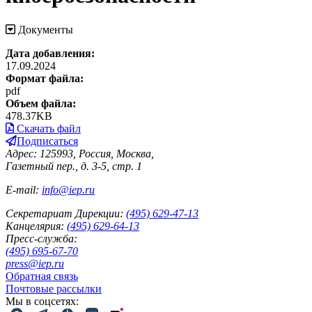
Документы
Дата добавления:
17.09.2024
Формат файла:
pdf
Объем файла:
478.37KB
Скачать файл
Подписаться
Адрес: 125993, Россия, Москва,
Газетный пер., д. 3-5, стр. 1
E-mail:
info@iep.ru
Секретариат Дирекции:
(495) 629-47-13
Канцелярия:
(495) 629-64-13
Пресс-служба:
(495) 695-67-70
press@iep.ru
Обратная связь
Почтовые рассылки
Мы в соцсетях: