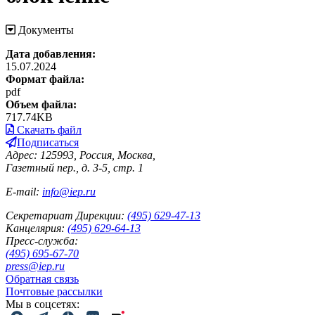
Документы
Дата добавления:
15.07.2024
Формат файла:
pdf
Объем файла:
717.74KB
Скачать файл
Подписаться
Адрес: 125993, Россия, Москва,
Газетный пер., д. 3-5, стр. 1
E-mail:
info@iep.ru
Секретариат Дирекции:
(495) 629-47-13
Канцелярия:
(495) 629-64-13
Пресс-служба:
(495) 695-67-70
press@iep.ru
Обратная связь
Почтовые рассылки
Мы в соцсетях: