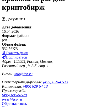
криптобирж
Документы
Дата добавления:
16.04.2026
Формат файла:
pdf
Объем файла:
532.56KB
Скачать файл
Подписаться
Адрес: 125993, Россия, Москва,
Газетный пер., д. 3-5, стр. 1
E-mail:
info@iep.ru
Секретариат Дирекции:
(495) 629-47-13
Канцелярия:
(495) 629-64-13
Пресс-служба:
(495) 695-67-70
press@iep.ru
Обратная связь